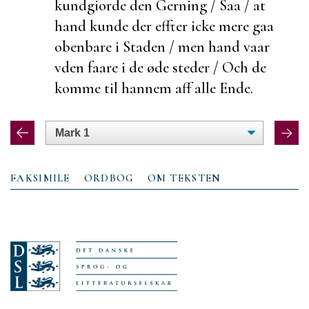
kundgiorde den Gerning / Saa / at
hand kunde der effter icke mere gaa
obenbare i Staden / men hand vaar
vden faare i de øde steder / Och de
komme til hannem aff alle Ende.
FAKSIMILE
ORDBOG
OM TEKSTEN