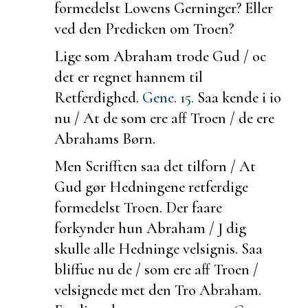
formedelst Lowens Gerninger? Eller
ved den Predicken om Troen?
Lige som Abraham trode Gud / oc
det er regnet hannem til
Retferdighed.
Gene. 15.
Saa kende i io
nu / At de som ere aff Troen / de ere
Abrahams Børn.
Men Scrifften saa det
tilforn / At
Gud gør Hedningene retferdige
formedelst Troen. Der faare
forkynder hun Abraham / J dig
skulle alle Hedninge velsignis. Saa
bliffue nu de / som ere aff Troen /
velsignede met den Tro Abraham.